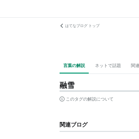
はてなブログ トップ
言葉の解説
ネットで話題
関
融雪
このタグの解説について
関連ブログ