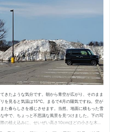
ってきたような気分です。朝から青空が広がり、そのまま
リを見ると気温は15℃。まるで4月の陽気ですね。空が
もまた春らしさを感じさせます。当然、地面に積もった雪
んな中で、ちょっと不思議な風景を見つけました。下の写
際の植え込みに、せいぜい高さ10cmほどの小さな木が
地面はまだしっかり積雪状態。それなのに、その木の周り