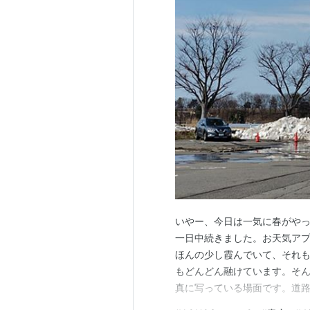
いやー、今日は一気に春がや
一日中続きました。お天気アプ
ほんの少し霞んでいて、それ
もどんどん融けています。そ
真に写っている場面です。道路
枝を伸ばしているのですが、