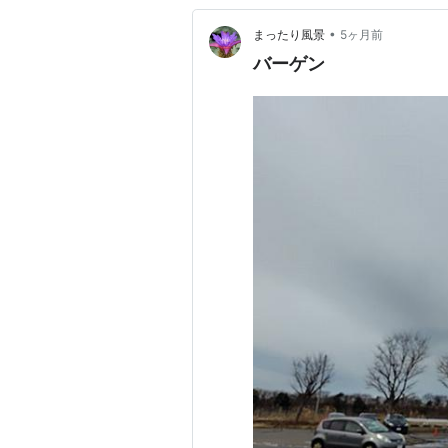
•
まったり風景
5ヶ月前
バーゲン