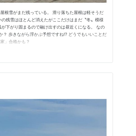
屋根雪がまだ残っている。 滑り落ちた屋根は軽そうだ
いの残雪はほとんど消えたがここだけはまだ〝冬〟模様
温が下がり固まるので融け出すのは昼近くになる。 なの
か？ 歩きながら浮かぶ予想ですね⁉ どうでもいいことだ
想家」合格かも？