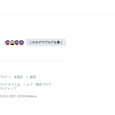
このタグでブログを書く
ブログ
>
未指定
>
融雪
ブログ タグとは
ヘルプ
開発ブログ
ブログトップ
ht (C) 2001-
2026
Hatena.