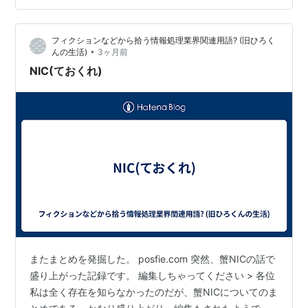
の映画を観たくなりませんか。 あと、現代社会にもつな
がっていることも知れるはず。 そこで、梅雨におすすめ
フィクションなどから拾う情報処理業界関連用語? (旧ひろく
小説5冊を読む優先順位で紹介…
•
んの生活)
3ヶ月前
NIC(ておくれ)
またまとめを発掘した。 posfie.com 突然、蟹NICの話で
盛り上がった記録です。 編集しちゃってください > 各位
私は全く存在を知らなかったのだが、蟹NICについてのま