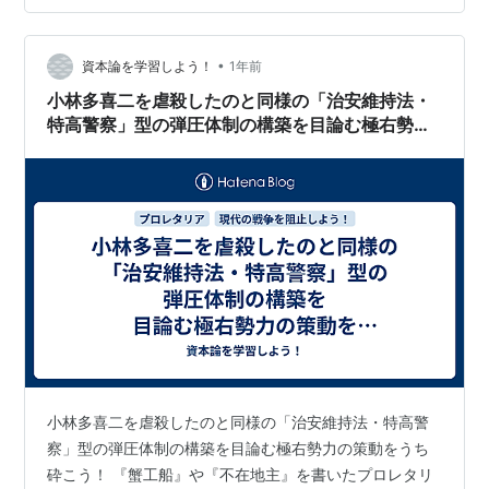
•
資本論を学習しよう！
1年前
小林多喜二を虐殺したのと同様の「治安維持法・
特高警察」型の弾圧体制の構築を目論む極右勢力
の策動をうち砕こう！
小林多喜二を虐殺したのと同様の「治安維持法・特高警
察」型の弾圧体制の構築を目論む極右勢力の策動をうち
砕こう！ 『蟹工船』や『不在地主』を書いたプロレタリ