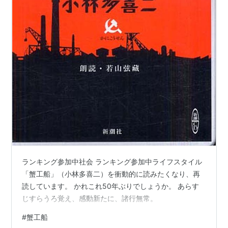
ランキング参加中社会 ランキング参加中ライフスタイル
「蟹工船」（小林多喜二）を衝動的に読みたくなり、再
読しています。 かれこれ50年ぶりでしょうか。 あらす
じすらうろ覚え、感動新たに、諸行無常。
#
蟹工船