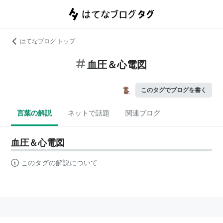
はてなブログ トップ
血圧＆心電図
このタグでブログを書く
言葉の解説
ネットで話題
関連ブログ
血圧＆心電図
このタグの解説について