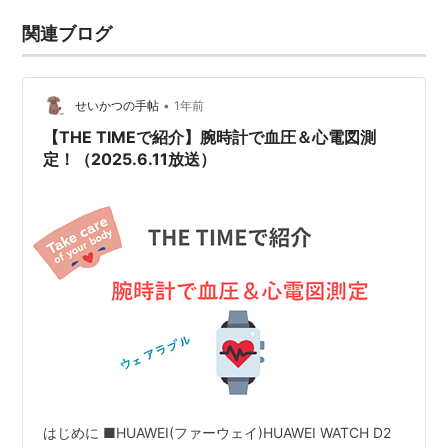
関連ブログ
•
せいかつの手帖
1年前
【THE TIMEで紹介】腕時計で血圧＆心電図測
定！（2025.6.11放送）
はじめに ■HUAWEI(ファーウェイ)HUAWEI WATCH D2