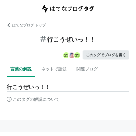
はてなブログ トップ
行こうぜいっ！！
このタグでブログを書く
言葉の解説
ネットで話題
関連ブログ
行こうぜいっ！！
このタグの解説について