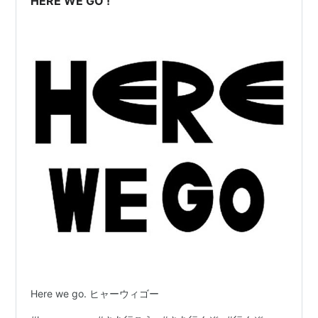
HERE WE GO !
Here we go. ヒャーウィゴー