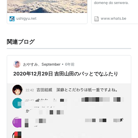
domenę do serwera.
ushigyu.net
www.whats.be
関連ブログ
•
おやすみ、September
6年前
2020年12月29日 吉田山田のパッとでなふたり