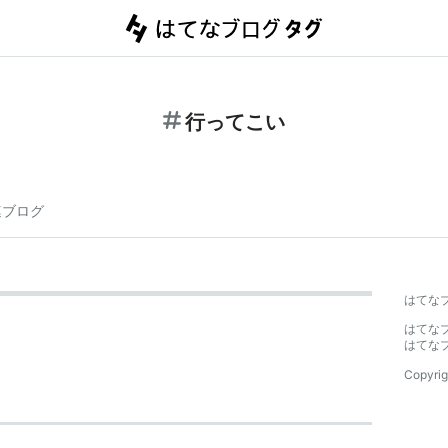
行ってこい
連ブログ
はてな
はてな
はてな
Copyrig