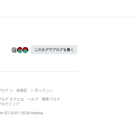
このタグでブログを書く
ブログ
>
未指定
>
行ってこい
ブログ タグとは
ヘルプ
開発ブログ
ブログトップ
ht (C) 2001-
2026
Hatena.