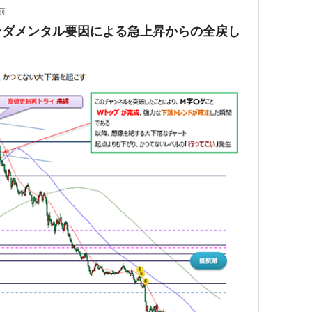
前
ンダメンタル要因による急上昇からの全戻し