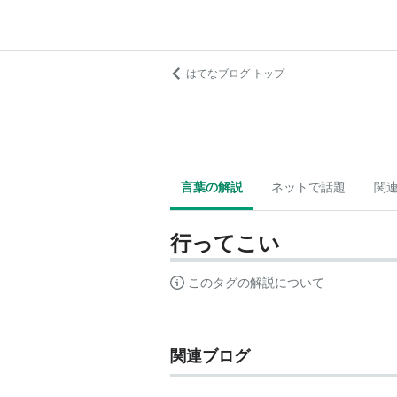
はてなブログ トップ
言葉の解説
ネットで話題
関
行ってこい
このタグの解説について
関連ブログ