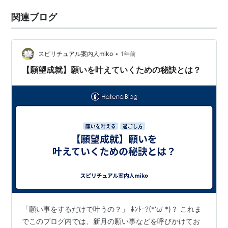
関連ブログ
•
スピリチュアル案内人miko
1年前
【願望成就】願いを叶えていくための秘訣とは？
「願い事をするだけで叶うの？」 ﾎﾝﾄｰ?(*‘ω‘ *)？ これま
でこのブログ内では、新月の願い事などを呼びかけてお