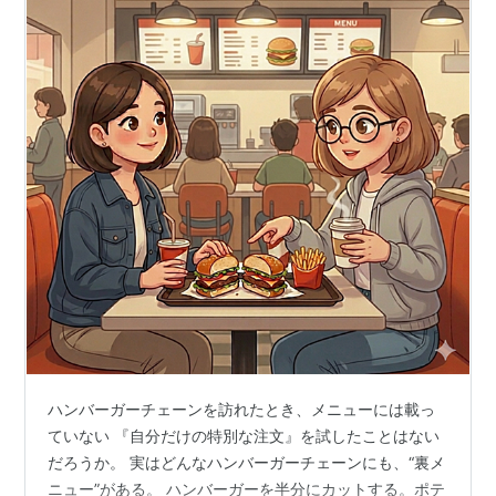
ハンバーガーチェーンを訪れたとき、メニューには載っ
ていない 『自分だけの特別な注文』を試したことはない
だろうか。 実はどんなハンバーガーチェーンにも、“裏メ
ニュー”がある。 ハンバーガーを半分にカットする。ポテ