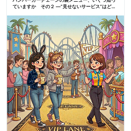
ていますか その２ ―“見せないサービス”はどこ
にでもある―