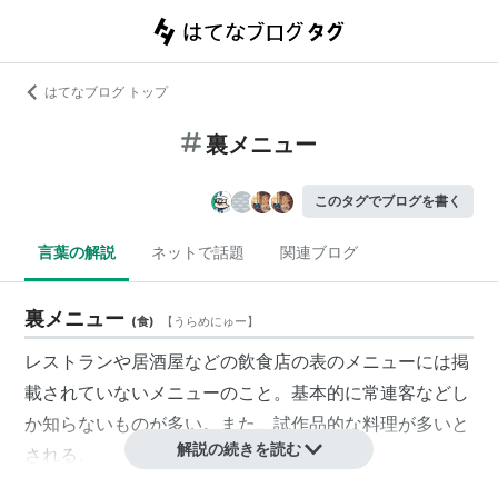
はてなブログ トップ
裏メニュー
このタグでブログを書く
言葉の解説
ネットで話題
関連ブログ
裏メニュー
(
食
)
【
うらめにゅー
】
レストランや居酒屋などの飲食店の表のメニューには掲
載されていないメニューのこと。基本的に常連客などし
か知らないものが多い。また、試作品的な料理が多いと
解説の続きを読む
される。