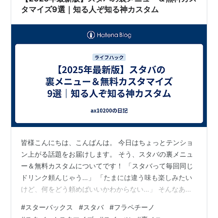
タマイズ9選｜知る人ぞ知る神カスタム
皆様こんにちは、こんばんは。 今日はちょっとテンショ
ン上がる話題をお届けします。 そう、スタバの裏メニュ
ー＆無料カスタムについてです！ 「スタバって毎回同じ
ドリンク頼んじゃう…」 「たまには違う味も楽しみたい
けど、何をどう頼めばいいかわからない…」 そんなあな
たのために、2025年でも通用する"神カスタム"9選を紹
#
スターバックス
#
スタバ
#
フラペチーノ
介します！ 全部実際に試せるうえに、ほとんどが無料 or