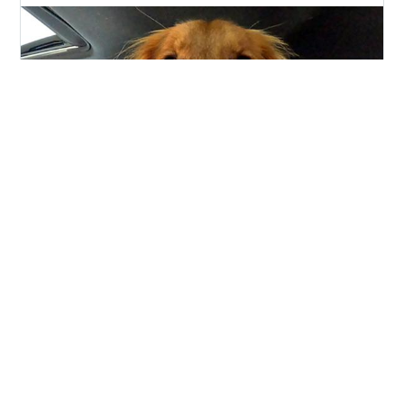
2024年6月で3歳を迎えたゴールデンレトリバー（レッド
ゴールデン）のジャスミンと、アメリカ西海岸で暮らす
日本人夫婦です。 カリフォルニアに住んでいる人に、好
きなハンバーガーチェーン店は？と聞いたら3人に1人は
きっとここの名前が出るであろうIN-N-OUT（イン・ア
ンド・アウト）。 フランチャイズ化していない、クオリ