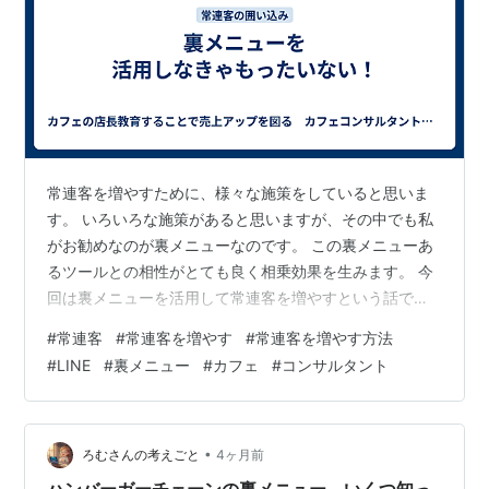
常連客を増やすために、様々な施策をしていると思いま
す。 いろいろな施策があると思いますが、その中でも私
がお勧めなのが裏メニューなのです。 この裏メニューあ
るツールとの相性がとても良く相乗効果を生みます。 今
回は裏メニューを活用して常連客を増やすという話で
す。 続きは以下から裏メニューを活用しなきゃもったい
#
常連客
#
常連客を増やす
#
常連客を増やす方法
ない！
#
LINE
#
裏メニュー
#
カフェ
#
コンサルタント
•
ろむさんの考えごと
4ヶ月前
ハンバーガーチェーンの裏メニュー、いくつ知っ