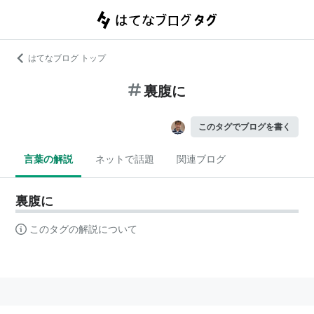
はてなブログ トップ
裏腹に
このタグでブログを書く
言葉の解説
ネットで話題
関連ブログ
裏腹に
このタグの解説について