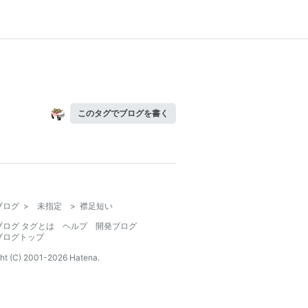
このタグでブログを書く
ブログ
>
未指定
>
襟足短い
ブログ タグとは
ヘルプ
開発ブログ
ブログトップ
ht (C) 2001-
2026
Hatena.