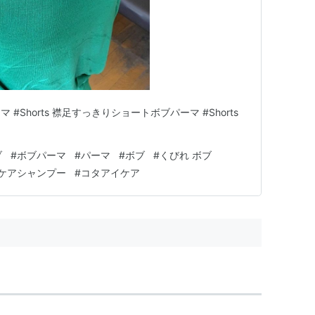
Shorts 襟足すっきりショートボブパーマ #Shorts
ブ
#
ボブパーマ
#
パーマ
#
ボブ
#
くびれ ボブ
ケアシャンプー
#
コタアイケア