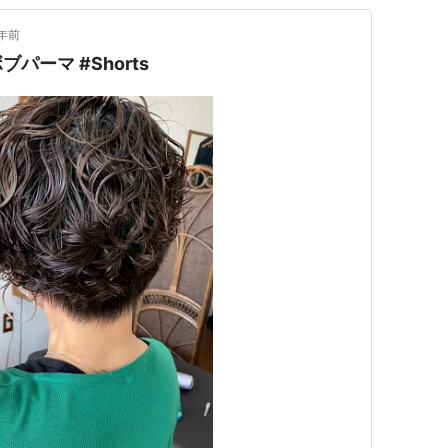
年前
パーマ #Shorts