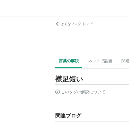
はてなブログ トップ
言葉の解説
ネットで話題
関
襟足短い
このタグの解説について
関連ブログ