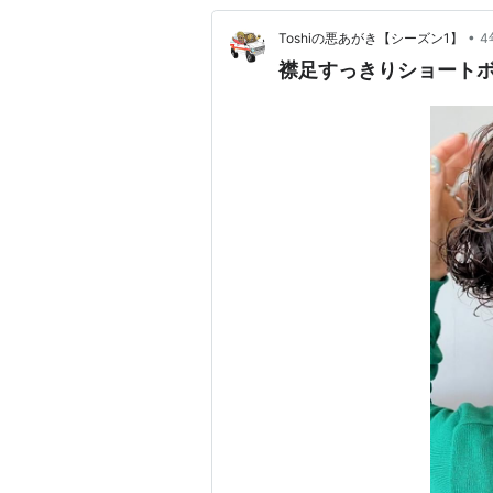
•
Toshiの悪あがき【シーズン1】
4
襟足すっきりショートボブ