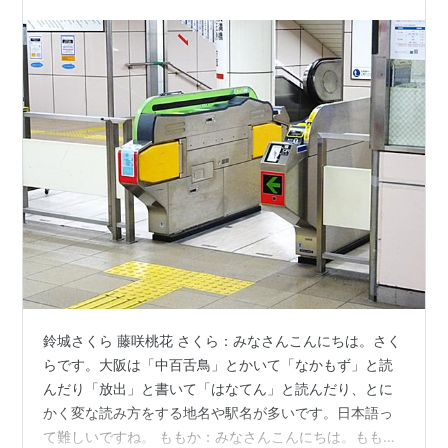
んのグリーンカレーパン 木…
鈴城さくら 藤咲桃花 さくら：みなさんこんにちは。さく
らです。大阪は「中百舌鳥」とかいて「なかもず」と読
んだり「放出」と書いて「はなてん」と読んだり、とに
かく変な読み方をする地名や駅名が多いです。日本語っ
て難しいですね。 ももか：みなさんこんにちは。ももか