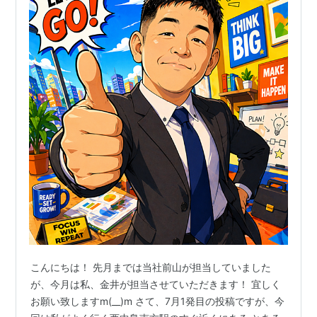
こんにちは！ 先月までは当社前山が担当していました
が、今月は私、金井が担当させていただきます！ 宜しく
お願い致しますm(__)m さて、7月1発目の投稿ですが、今