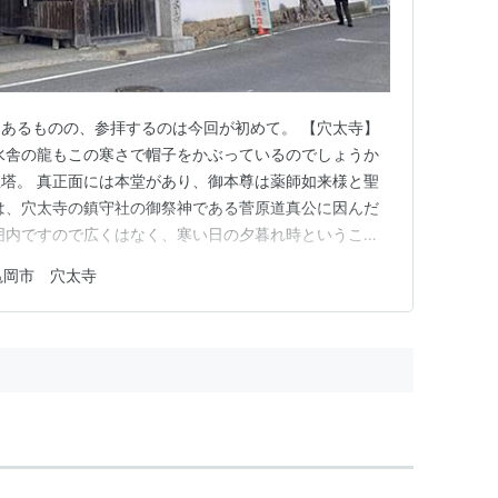
あるものの、参拝するのは今回が初めて。 【穴太寺】
水舎の龍もこの寒さで帽子をかぶっているのでしょうか
多宝塔。 真正面には本堂があり、御本尊は薬師如来様と聖
は、穴太寺の鎮守社の御祭神である菅原道真公に因んだ
囲内ですので広くはなく、寒い日の夕暮れ時ということ
２、３組ほどでした。 拝観料をお支払いし本堂内へ。
亀岡市 穴太寺
程の播州清水寺同様、堂内は寒くひんやりとしています
お寺を守って下さって…