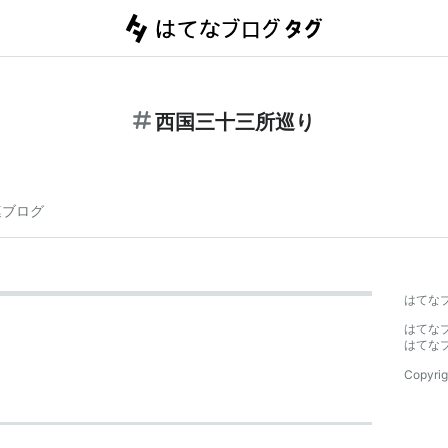
西国三十三所巡り
連ブログ
はてな
はてな
はてな
Copyrig