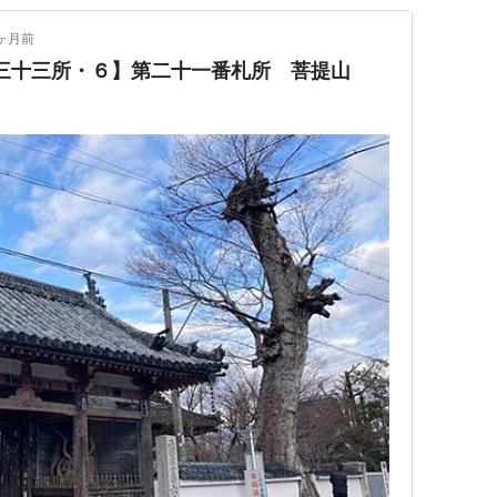
ヶ月前
国三十三所・６】第二十一番札所 菩提山