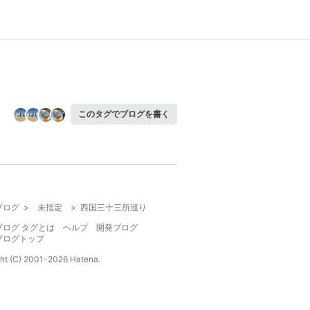
このタグでブログを書く
ブログ
>
未指定
>
西国三十三所巡り
ブログ タグとは
ヘルプ
開発ブログ
ブログトップ
ht (C) 2001-
2026
Hatena.