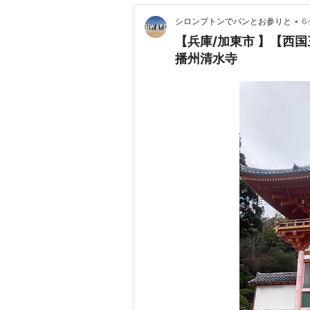
•
シロンプトンでパンとお参りと
6
【兵庫/加東市 】【
播州清水寺