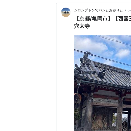
•
シロンプトンでパンとお参りと
5
【京都/亀岡市】【西
穴太寺