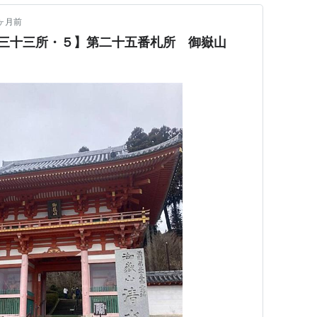
ヶ月前
西国三十三所・５】第二十五番札所 御嶽山