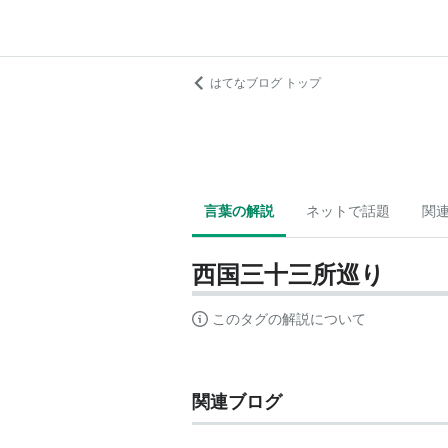
はてなブログ トップ
言葉の解説
ネットで話題
関
西国三十三所巡り
このタグの解説について
関連ブログ