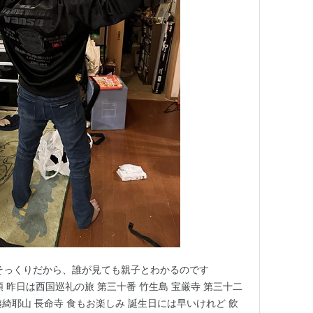
そっくりだから、誰が見ても親子とわかるのです
 昨日は西国巡礼の旅 第三十番 竹生島 宝厳寺 第三十二
姨綺耶山 長命寺 食もお楽しみ 誕生日には早いけれど 飲