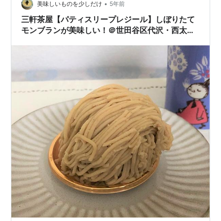
•
美味しいものを少しだけ
5年前
三軒茶屋【パティスリープレジール】しぼりたて
モンブランが美味しい！＠世田谷区代沢・西太子
堂