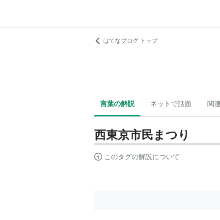
はてなブログ トップ
言葉の解説
ネットで話題
関
西東京市民まつり
このタグの解説について