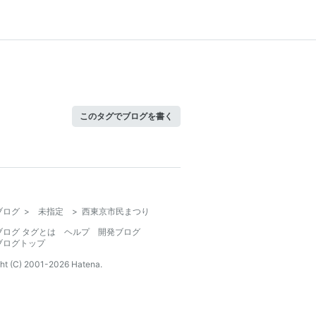
このタグでブログを書く
ブログ
>
未指定
>
西東京市民まつり
ブログ タグとは
ヘルプ
開発ブログ
ブログトップ
ht (C) 2001-
2026
Hatena.