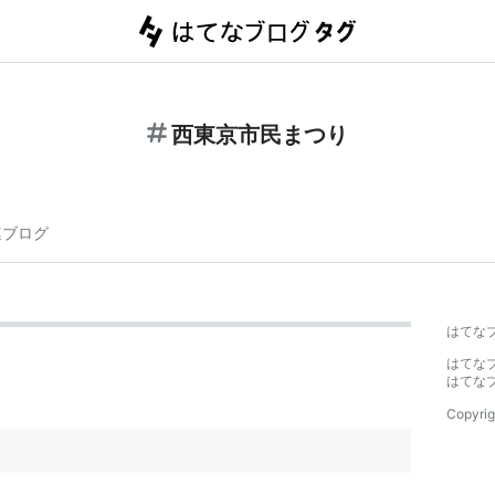
西東京市民まつり
連ブログ
はてな
はてな
はてな
Copyrig