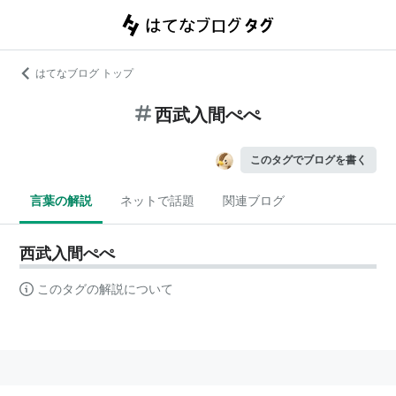
はてなブログ トップ
西武入間ぺぺ
このタグでブログを書く
言葉の解説
ネットで話題
関連ブログ
西武入間ぺぺ
このタグの解説について