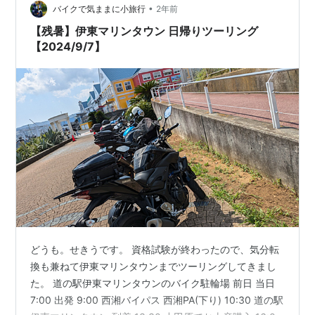
•
バイクで気ままに小旅行
2年前
【残暑】伊東マリンタウン 日帰りツーリング
【2024/9/7】
どうも。せきうです。 資格試験が終わったので、気分転
換も兼ねて伊東マリンタウンまでツーリングしてきまし
た。 道の駅伊東マリンタウンのバイク駐輪場 前日 当日
7:00 出発 9:00 西湘バイパス 西湘PA(下り) 10:30 道の駅