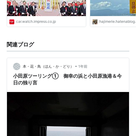
car.watch.impress.co.jp
hajimerie.hatenablog
関連ブログ
•
本・花・鳥（ほん・か・どり）
1年前
小田原ツーリング① 御幸の浜と小田原漁港＆今
日の独り言