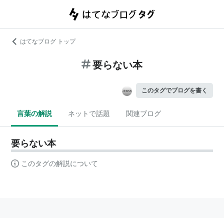
はてなブログ トップ
要らない本
このタグでブログを書く
言葉の解説
ネットで話題
関連ブログ
要らない本
このタグの解説について