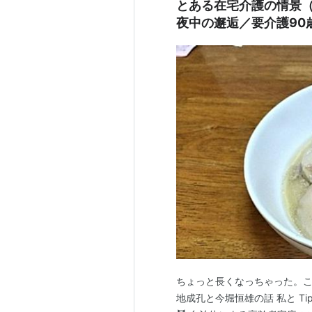
とある在宅介護の情景
夜中の邂逅／要介護90
ちょっと長くなっちゃった。こ
地成孔と今堀恒雄の話 私と Tipogra