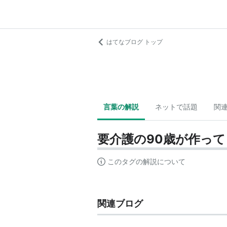
はてなブログ トップ
言葉の解説
ネットで話題
関
要介護の90歳が作って
このタグの解説について
関連ブログ