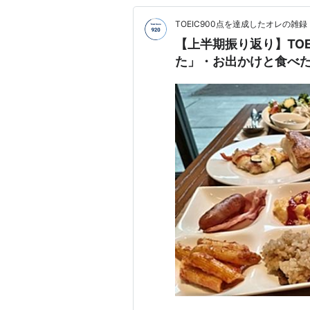
TOEIC900点を達成したオレの雑録
【上半期振り返り】TO
た」・お出かけと食べ