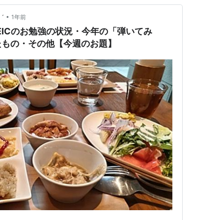
•
゛
1年前
EICのお勉強の状況・今年の「弾いてみ
たもの・その他【今週のお題】