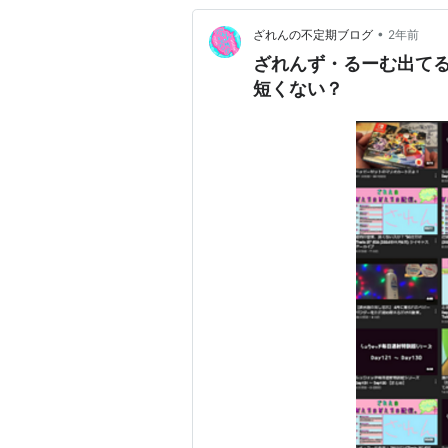
•
ざれんの不定期ブログ
2年前
ざれんず・るーむ出てるよ
短くない？