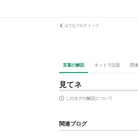
はてなブログ トップ
言葉の解説
ネットで話題
関
見てネ
このタグの解説について
関連ブログ