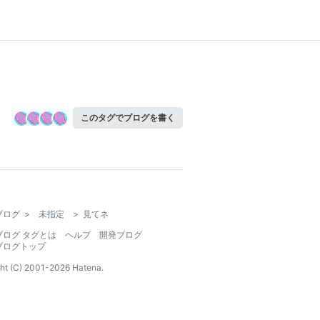
このタグでブログを書く
ブログ
>
未指定
>
見てネ
ブログ タグとは
ヘルプ
開発ブログ
ブログトップ
ht (C) 2001-
2026
Hatena.