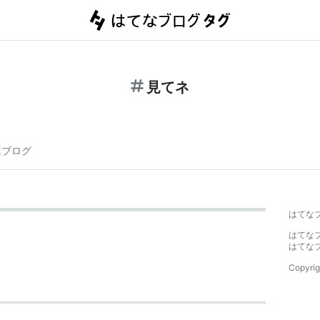
見てネ
連ブログ
はてな
はてな
はてな
Copyrig