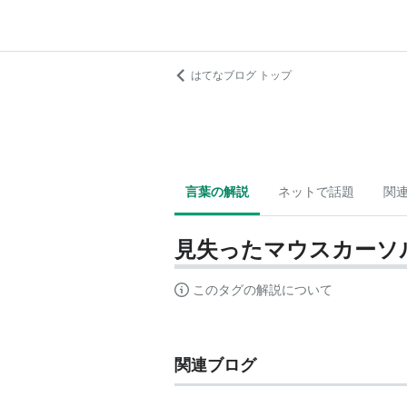
はてなブログ トップ
言葉の解説
ネットで話題
関
見失ったマウスカーソ
このタグの解説について
関連ブログ