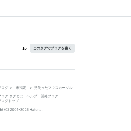
このタグでブログを書く
ブログ
>
未指定
>
見失ったマウスカーソル
ブログ タグとは
ヘルプ
開発ブログ
ブログトップ
ht (C) 2001-
2026
Hatena.