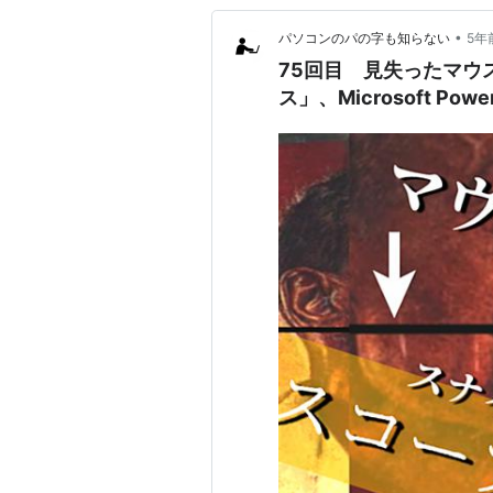
•
パソコンのパの字も知らない
5年
75回目 見失ったマウ
ス」、Microsoft Powe