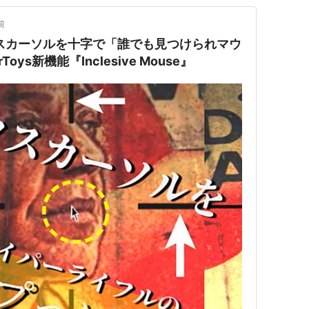
前
スカーソルを十字で「誰でも見つけられマウ
rToys新機能『Inclesive Mouse』