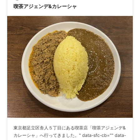
喫茶アジェンデ&カレーシャ
東京都足立区舎人５丁目にある喫茶店「喫茶アジェンデ&
カレーシャ」へ行ってきました。" data-sfc-cb="" data-