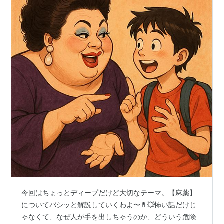
今回はちょっとディープだけど大切なテーマ。【麻薬】
についてバシッと解説していくわよ〜💊💥怖い話だけじ
ゃなくて、なぜ人が手を出しちゃうのか、どういう危険