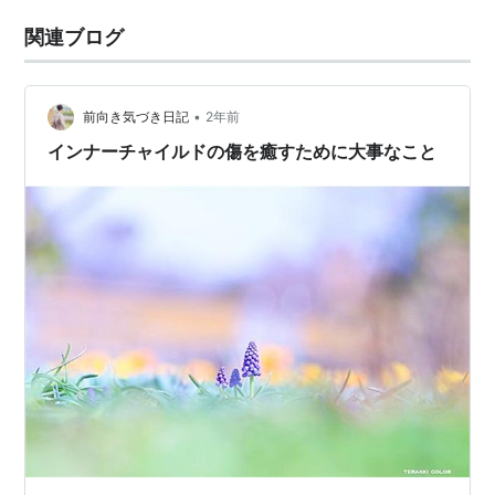
関連ブログ
•
前向き気づき日記
2年前
インナーチャイルドの傷を癒すために大事なこと