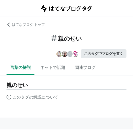
はてなブログ トップ
親のせい
このタグでブログを書く
言葉の解説
ネットで話題
関連ブログ
親のせい
このタグの解説について