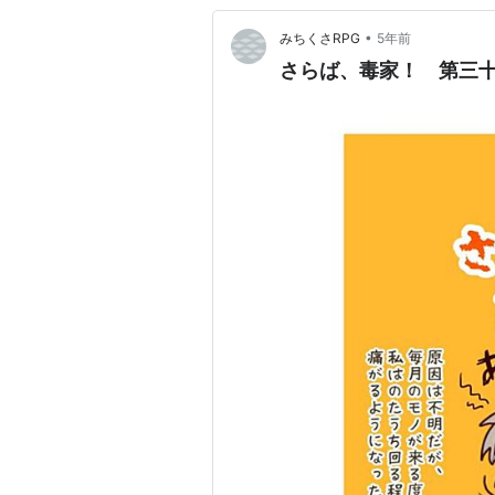
•
みちくさRPG
5年前
さらば、毒家！ 第三