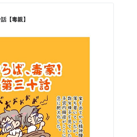
十話【毒親】