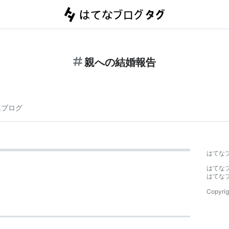
親への結婚報告
連ブログ
はてな
はてな
はてな
Copyrig