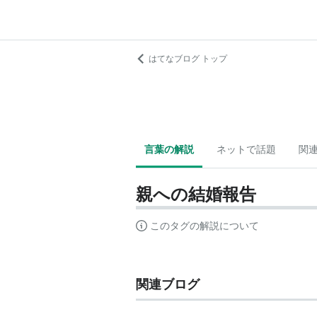
はてなブログ トップ
言葉の解説
ネットで話題
関
親への結婚報告
このタグの解説について
関連ブログ