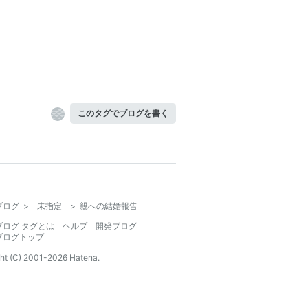
このタグでブログを書く
ブログ
>
未指定
>
親への結婚報告
ブログ タグとは
ヘルプ
開発ブログ
ブログトップ
ht (C) 2001-
2026
Hatena.