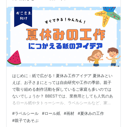
はじめに：紙で広がる！夏休み工作アイデア 夏休みとい
えば、お子さまにとっては自由研究や工作の季節。親子
で取り組める創作活動を探しているご家庭も多いのでは
ないでしょうか？ BBESTでは、業務用としても人気のあ
るロール紙やタトゥーシール、ラベルシールなど、家庭
でも使いやすい紙製品を展開しています。実はこれらの
#
ラベルシール
#
ロール紙
#
画材
#
夏休みの工作
製品、ちょっとした工夫でお子さまの創造力を刺激する
#
親子であそぶ
夏の工作素材として大活躍するんです。 この記事では、