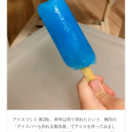
アイスづくり 第2段。 昨年は売り切れたという、無印の
「アイスバーも作れる製氷器」でアイスを作ってみまし