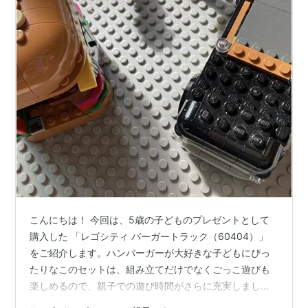
こんにちは！ 今回は、5歳の子どものプレゼントとして
購入した 「レゴシティ バーガートラック（60404）」
をご紹介します。ハンバーガーが大好きな子どもにぴっ
たりなこのセットは、組み立てだけでなくごっこ遊びも
楽しめるので、親子での遊び時間がさらに充実しまし
た。 レゴ(LEGO) シティ バーガートラック おもちゃ 玩具