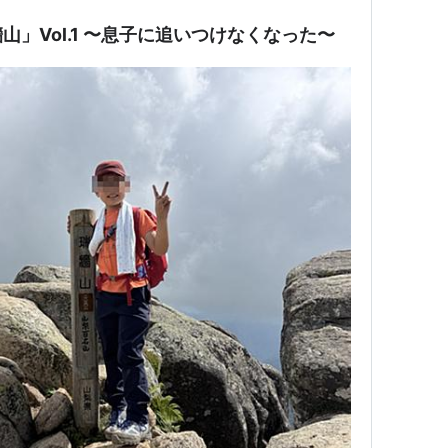
」Vol.1 〜息子に追いつけなくなった〜