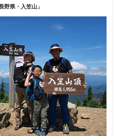
長野県・入笠山」