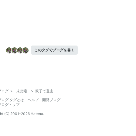
このタグでブログを書く
ブログ
>
未指定
>
親子で登山
ブログ タグとは
ヘルプ
開発ブログ
ブログトップ
ht (C) 2001-
2026
Hatena.