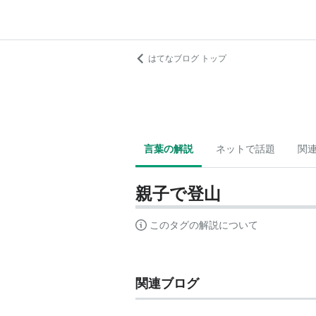
はてなブログ トップ
言葉の解説
ネットで話題
関
親子で登山
このタグの解説について
関連ブログ