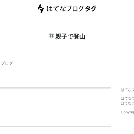
親子で登山
連ブログ
はてな
はてな
はてな
Copyrig