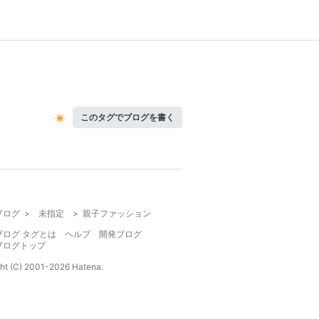
このタグでブログを書く
ブログ
>
未指定
>
親子ファッション
ブログ タグとは
ヘルプ
開発ブログ
ブログトップ
ht (C) 2001-
2026
Hatena.