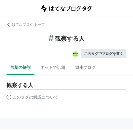
はてなブログ トップ
観察する人
このタグでブログを書く
言葉の解説
ネットで話題
関連ブログ
観察する人
このタグの解説について