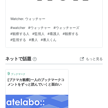
Watcher. ウォッチャー
#
watcher
#
ウォッチャー
#
ウォッチャーズ
#
観察する人
#
監視人
#
看護人
#
観察する
#
監視する
#
番人
#
番人くん
ネットで話題
もっと見る
9
ブックマーク
[ブクマカ観察]一人のブックマークコ
メントをずっと読んでいくと面白い