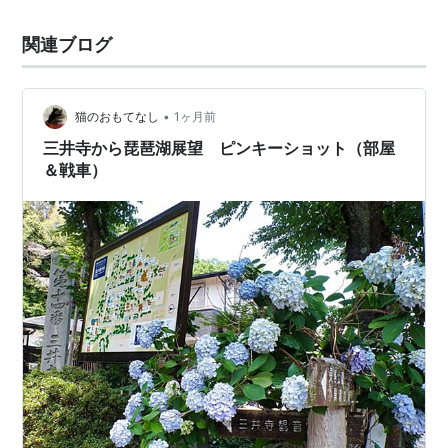
関連ブログ
•
猫のおもてなし
1ヶ月前
三井寺から琵琶湖展望 ピンキーショット（部屋
＆戦車）