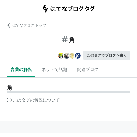
はてなブログ トップ
角
このタグでブログを書く
言葉の解説
ネットで話題
関連ブログ
角
このタグの解説について