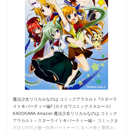
魔法少女リリカルなのは コミックアラカルト ?スターラ
イト☆パーティー編? (カドカワコミックスＡエース)
KADOKAWA Amazon 魔法少女リリカルなのは コミック
アラカルト～スターライト☆パーティー編～ コミックま
ざほり!!/川上修一白井パートナー/くるへそ炎と電気の使