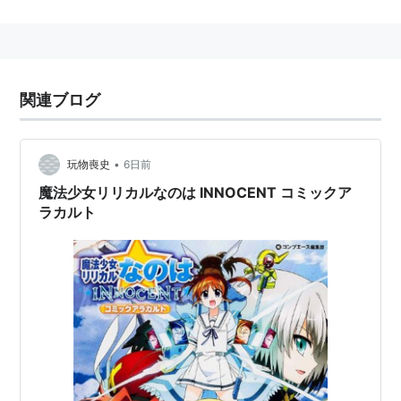
関連ブログ
•
玩物喪史
6日前
魔法少女リリカルなのは INNOCENT コミックア
ラカルト