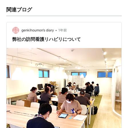
関連ブログ
•
genkihoumon’s diary
1年前
弊社の訪問看護リハビリについて