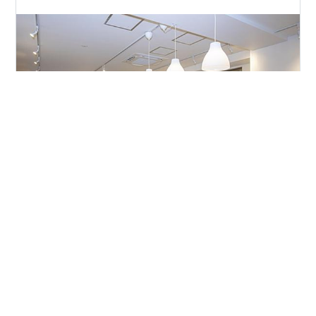
6月1日の開業から一歩を踏み出した私たちにとってまさ
に記念すべき2020年。 また何といっても、日本だけでな
く世界中を今まで経験したことのない未曽有の事態に陥
れた年でもありました。 コロナ禍において、気づかされ
たことは“日常のありがたさ”です。誰かと会ったり、食事
をしたり。今まで普通にできていたことが当たり前では