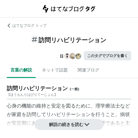
はてなブログ トップ
訪問リハビリテーション
このタグでブログを書く
言葉の解説
ネットで話題
関連ブログ
訪問リハビリテーション
(
一般
)
【
ほうもんりはびりてーしょん
】
心身の機能の維持と安定を図るために、理学療法士など
が家庭を訪問してリハビリテーションを行うこと。病状
が安定期にあり、リハビリテーションが必要であると主
解説の続きを読む
治医が認める必要がある。