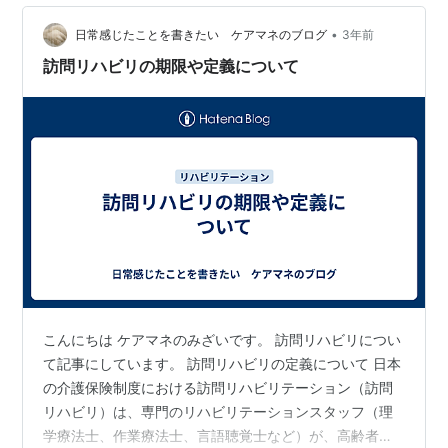
下っ端ですからね。現代人は仕事以外で上司と関わりた
くないと感じる人が多いそうです。私自身も病院時代は
•
日常感じたことを書きたい ケアマネのブログ
3年前
忘年会が嫌いでした。一年目の忘年会は自分と…
訪問リハビリの期限や定義について
こんにちは ケアマネのみざいです。 訪問リハビリについ
て記事にしています。 訪問リハビリの定義について 日本
の介護保険制度における訪問リハビリテーション（訪問
リハビリ）は、専門のリハビリテーションスタッフ（理
学療法士、作業療法士、言語聴覚士など）が、高齢者や