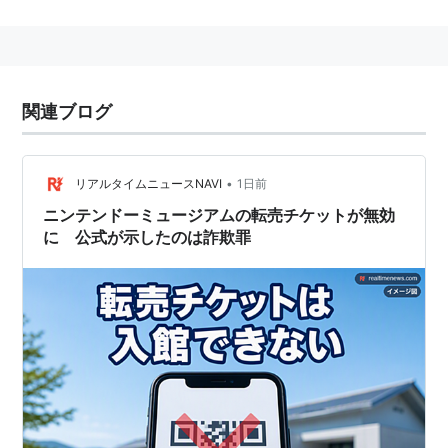
は他人にこれを得させた者も、同項と同様とす
る。
関連ブログ
•
リアルタイムニュースNAVI
1日前
ニンテンドーミュージアムの転売チケットが無効
に 公式が示したのは詐欺罪