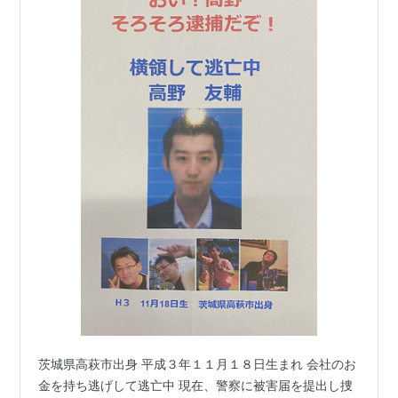
茨城県高萩市出身 平成３年１１月１８日生まれ 会社のお
金を持ち逃げして逃亡中 現在、警察に被害届を提出し捜