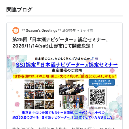
関連ブログ
•
** Season's Greetings ** 湯楽粋笑
3ヶ月前
第25回『日本酒ナビゲーター』認定セミナー、
2026/11/14(sat)山形市にて開催決定！