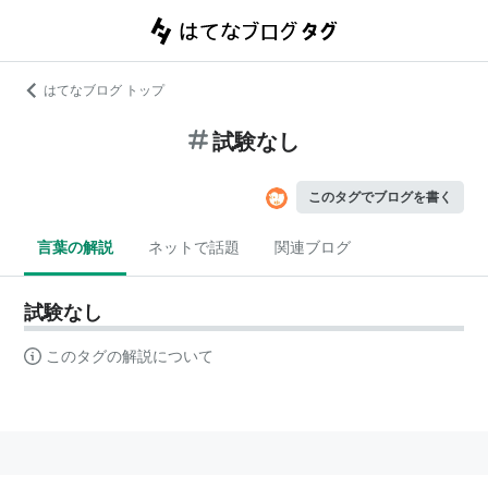
はてなブログ トップ
試験なし
このタグでブログを書く
言葉の解説
ネットで話題
関連ブログ
試験なし
このタグの解説について