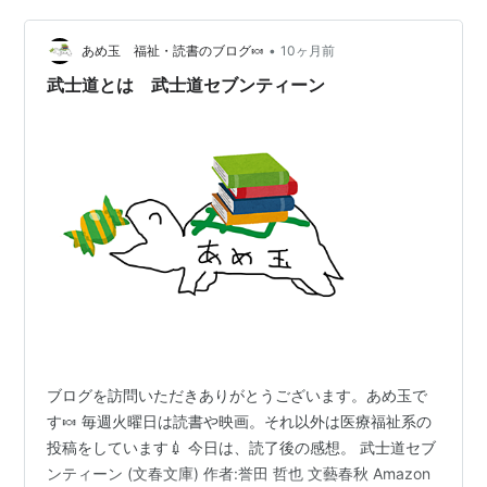
を殺したのは、お前だと・・・そんな感じで始まる物語
ですかね。 一話進むごとにどんどん事件の様相がガラッ
•
あめ玉 福祉・読書のブログ🍬
10ヶ月前
と変わって見えてくる構成です。それもあり、刺激的…
武士道とは 武士道セブンティーン
ブログを訪問いただきありがとうございます。あめ玉で
す🍬 毎週火曜日は読書や映画。それ以外は医療福祉系の
投稿をしています💉 今日は、読了後の感想。 武士道セブ
ンティーン (文春文庫) 作者:誉田 哲也 文藝春秋 Amazon