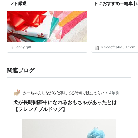
フト厳選
トにおすすめ三輪車 |
anny.gift
pieceofcake39.com
関連ブログ
•
かーちゃんしながら仕事してる時点で既にえらい
4年前
犬が長時間夢中になれるおもちゃがあったとは
【フレンチブルドッグ】