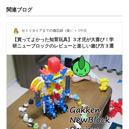
関連ブログ
•
セミリタイアまでの備忘録（仮）
3年前
【買ってよかった知育玩具】３才児が大喜び！学
研ニューブロックのレビューと楽しい遊び方３選