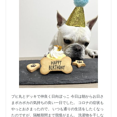
ブヒ丸とデッキで仲良く日向ぼっこ 今日は朝からお日さ
まポカポカの気持ちの良い一日でした。 コロナの症状も
やっとおさまったので、 いつも通りの生活をしたくなっ
たのですが、隔離期間まで我慢がまん。 洗濯物を干しな