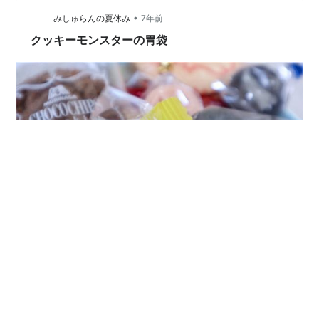
•
みしゅらんの夏休み
7年前
クッキーモンスターの胃袋
みなさんお久しぶりです。 やっと、 やっと、、、 テス
トが終わりました！！！ 華の夏休みが始まります。 ひゃ
っほう！！！❣️❣️ 浮かれまくりなみしゅらんです。 さて