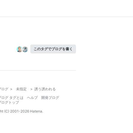
このタグでブログを書く
ブログ
>
未指定
>
誘う誘われる
ブログ タグとは
ヘルプ
開発ブログ
ブログトップ
ht (C) 2001-
2026
Hatena.