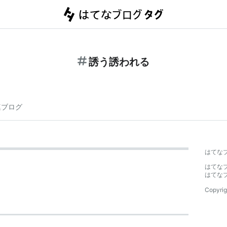
誘う誘われる
連ブログ
はてな
はてな
はてな
Copyrig