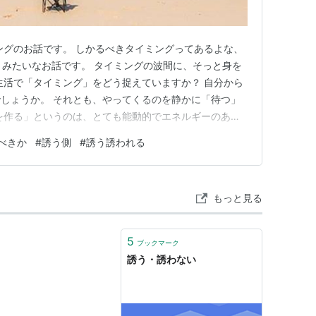
ングのお話です。 しかるべきタイミングってあるよな、
 みたいなお話です。 タイミングの波間に、そっと身を
生活で「タイミング」をどう捉えていますか？ 自分から
しょうか。 それとも、やってくるのを静かに「待つ」
を作る」というのは、とても能動的でエネルギーのある
たい、どこかへ出かけたいと思ったときに自分から声を
べきか
#
誘う側
#
誘う誘われる
んが、人生を切り開いていくような前向きな力ですよ
待つ」というのは、どち…
もっと見る
5
ブックマーク
誘う・誘わない