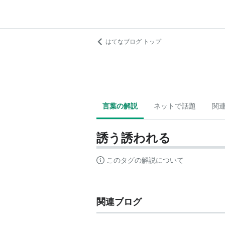
はてなブログ トップ
言葉の解説
ネットで話題
関
誘う誘われる
このタグの解説について
関連ブログ