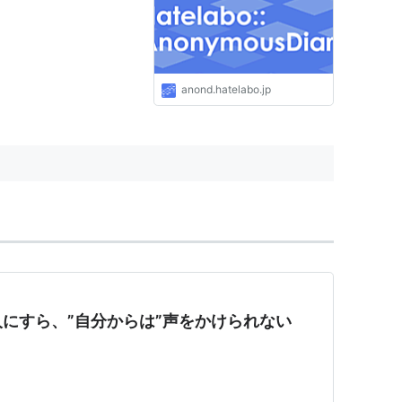
anond.hatelabo.jp
にすら、”自分からは”声をかけられない