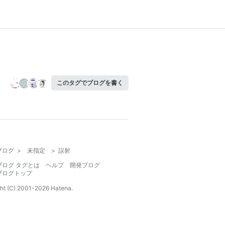
このタグでブログを書く
ブログ
>
未指定
>
誤射
ブログ タグとは
ヘルプ
開発ブログ
ブログトップ
ht (C) 2001-
2026
Hatena.