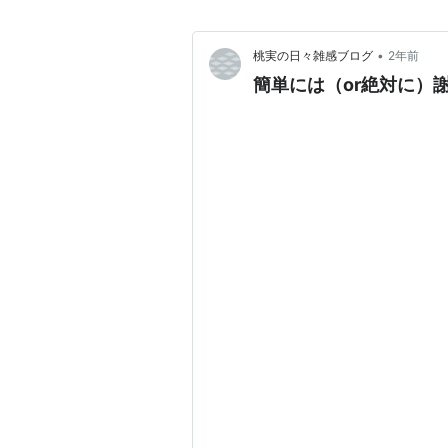
•
桃実の日々雑感ブログ
2年前
簡単には（or絶対に）