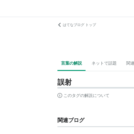
はてなブログ トップ
言葉の解説
ネットで話題
関
誤射
このタグの解説について
関連ブログ