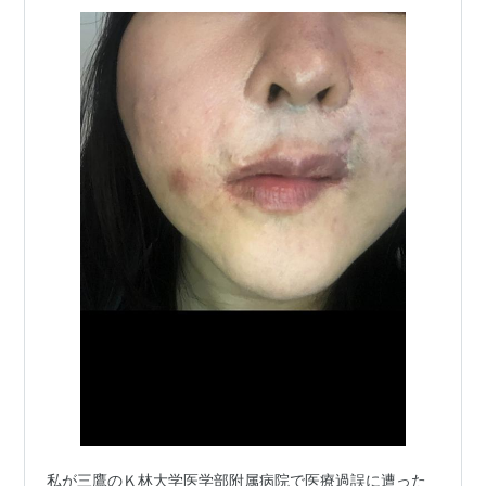
私が三鷹のＫ林大学医学部附属病院で医療過誤に遭った