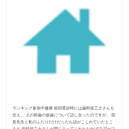
ランキング参加中健康 前回受診時には歯科技工士さんも
交え、 上の前歯の仮歯について話し合ったのですが、 院
長先生と私のふたりだけだったら話がこじれていたとこ
ろを 歯科技工士さんが間に入ってくれたおかげで 話がス