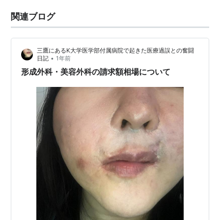
関連ブログ
三鷹にあるK大学医学部付属病院で起きた医療過誤との奮闘
•
日記
1年前
形成外科・美容外科の請求額相場について