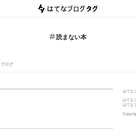
読まない本
連ブログ
はてな
はてな
はてな
Copyrig