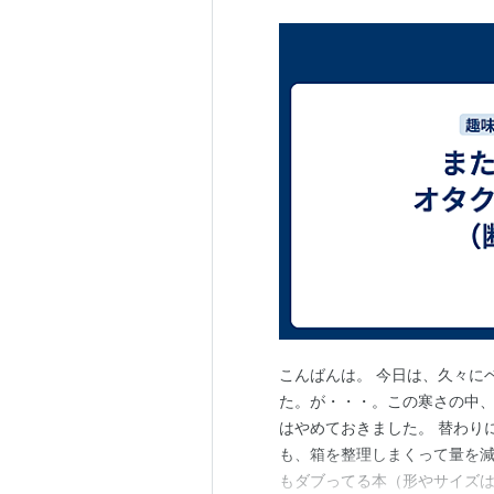
こんばんは。 今日は、久々に
た。が・・・。この寒さの中
はやめておきました。 替わり
も、箱を整理しまくって量を減
もダブってる本（形やサイズ