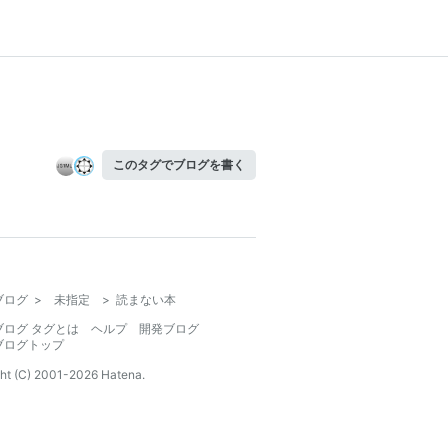
このタグでブログを書く
ブログ
>
未指定
>
読まない本
ブログ タグとは
ヘルプ
開発ブログ
ブログトップ
ht (C) 2001-
2026
Hatena.