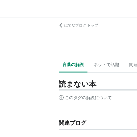
はてなブログ トップ
言葉の解説
ネットで話題
関
読まない本
このタグの解説について
関連ブログ