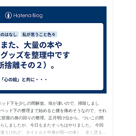
ベッド下を少しの間解放。埃が凄いので、掃除しまし
、ベッド下の整理まで始めると腰を痛めそうなので、それ
に部屋の身の回りの整理。正月明け位から、ついこの間
らしましたが、今日もまたそっちはやりました。 今回
は違うけれど、タイトルと中身が同一の本）、全く読まな