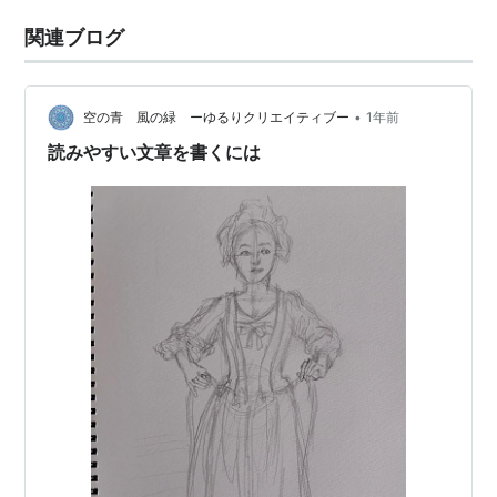
関連ブログ
•
空の青 風の緑 ーゆるりクリエイティブー
1年前
読みやすい文章を書くには