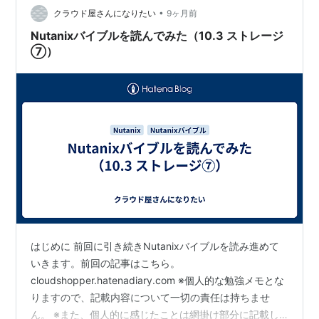
•
Guest Tools（NGT）」 ・「10.4.2 OS…
クラウド屋さんになりたい
9ヶ月前
Nutanixバイブルを読んでみた（10.3 ストレージ
⑦）
はじめに 前回に引き続きNutanixバイブルを読み進めて
いきます。前回の記事はこちら。
cloudshopper.hatenadiary.com ※個人的な勉強メモとな
りますので、記載内容について一切の責任は持ちませ
ん。 ※また、個人的に感じたことは網掛け部分に記載し