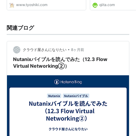
www.tyoshiki.com
qiita.com
関連ブログ
•
クラウド屋さんになりたい
8ヶ月前
Nutanixバイブルを読んでみた（12.3 Flow
Virtual Networking②）