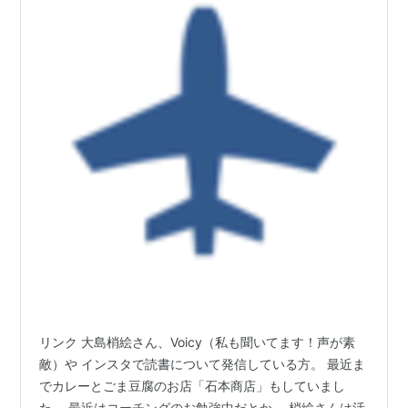
リンク 大島梢絵さん、Voicy（私も聞いてます！声が素
敵）や インスタで読書について発信している方。 最近ま
でカレーとごま豆腐のお店「石本商店」もしていまし
た。 最近はコーチングのお勉強中だとか。 梢絵さんは活