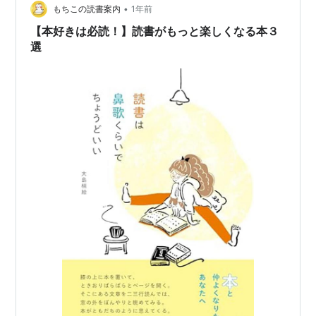
•
もちこの読書案内
1年前
【本好きは必読！】読書がもっと楽しくなる本３
選