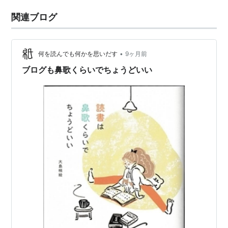
関連ブログ
•
何を読んでも何かを思いだす
9ヶ月前
ブログも鼻歌くらいでちょうどいい