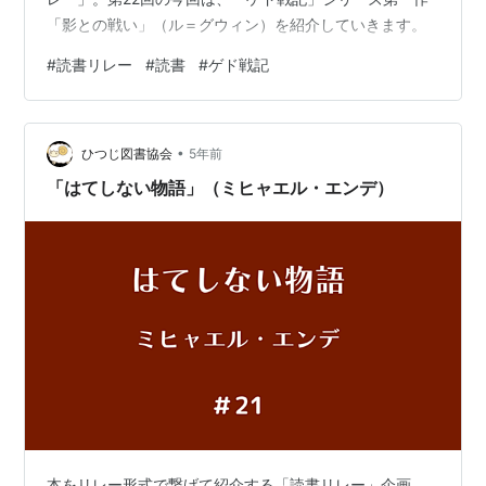
「影との戦い」（ル＝グウィン）を紹介していきます。
#
読書リレー
#
読書
#
ゲド戦記
•
ひつじ図書協会
5年前
「はてしない物語」（ミヒャエル・エンデ）
本をリレー形式で繋げて紹介する「読書リレー」企画。