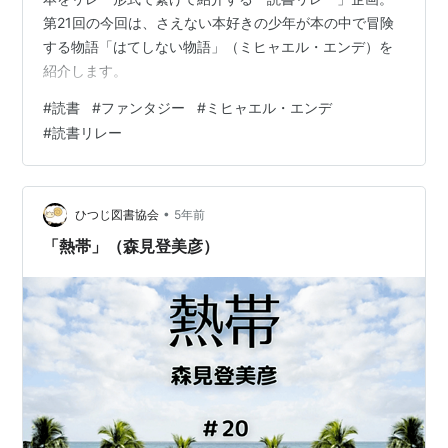
第21回の今回は、さえない本好きの少年が本の中で冒険
する物語「はてしない物語」（ミヒャエル・エンデ）を
紹介します。
#
読書
#
ファンタジー
#
ミヒャエル・エンデ
#
読書リレー
•
ひつじ図書協会
5年前
「熱帯」（森見登美彦）