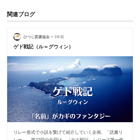
関連ブログ
•
ひつじ図書協会
5年前
ゲド戦記（ル＝グウィン）
リレー形式で小説を繋げて紹介していく企画、「読書リ
レー」。第22回の今回は、「ゲド戦記」シリーズ第一作