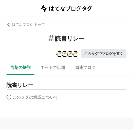
はてなブログ トップ
読書リレー
このタグでブログを書く
言葉の解説
ネットで話題
関連ブログ
読書リレー
このタグの解説について