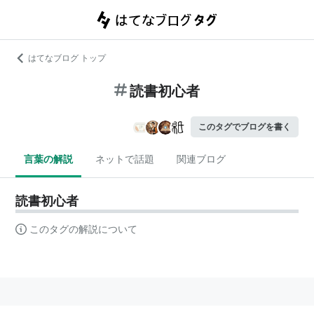
はてなブログ トップ
読書初心者
このタグでブログを書く
言葉の解説
ネットで話題
関連ブログ
読書初心者
このタグの解説について