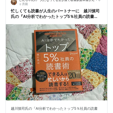
ヶ月前
忙しくても読書が人生のパートナーに 越川慎司
氏の『AI分析でわかったトップ5％社員の読書
術』の書評
越川慎司氏の『AI分析でわかったトップ5％社員の読書