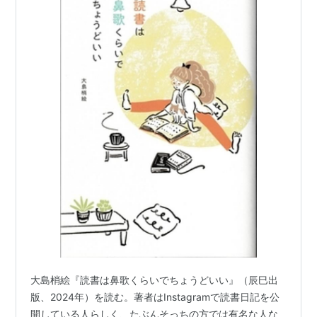
大島梢絵『読書は鼻歌くらいでちょうどいい』（辰巳出
版、2024年）を読む。著者はInstagramで読書日記を公
開している人らしく、たぶんそっちの方では有名な人な