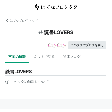
はてなブログ トップ
読書LOVERS
このタグでブログを書く
言葉の解説
ネットで話題
関連ブログ
読書LOVERS
このタグの解説について