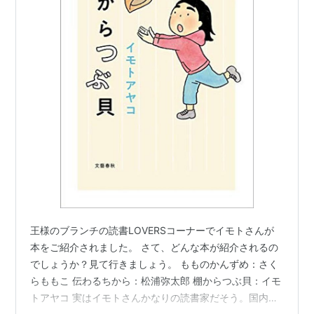
王様のブランチの読書LOVERSコーナーでイモトさんが
本をご紹介されました。 さて、どんな本が紹介されるの
でしょうか？見て行きましょう。 もものかんずめ：さく
らももこ 伝わるちから：松浦弥太郎 棚からつぶ貝：イモ
トアヤコ 実はイモトさんかなりの読書家だそう。国内外