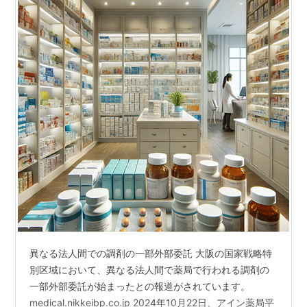
異なる法人間での調剤の一部外部委託 大阪の国家戦略特
別区域において、異なる法人間で薬局で行われる調剤の
一部外部委託が始まったとの報道がされています。
medical.nikkeibp.co.jp 2024年10月22日、アイン薬局平