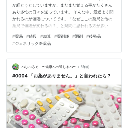
が経とうとしていますが、まだまだ覚える事がたくさん
あり多忙の日々を送っています。 そんな中、最近よく聞
かれるのが値段についてです。「なぜここの薬局と他の
薬局で値段が変わるの？」と疑問に思われる方が多いで
すが、実は条件次第で他の薬局と負担金額が変わってき
#
薬局
#
値段
#
加算
#
薬剤師
#
調剤
#
後発品
ます！ そこで今回は負担金の仕組みについて解説しよう
#
ジェネリック医薬品
と思います！
•
べじぶろぐ 〜健康への道しるべ〜
5年前
#0004 「お薬がありません。」と言われたら？