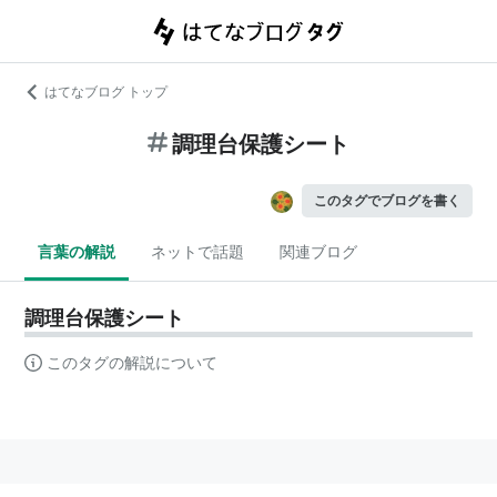
はてなブログ トップ
調理台保護シート
このタグでブログを書く
言葉の解説
ネットで話題
関連ブログ
調理台保護シート
このタグの解説について