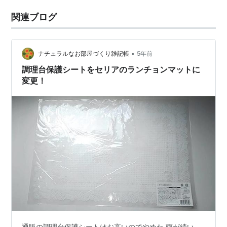
関連ブログ
•
ナチュラルなお部屋づくり雑記帳
5年前
調理台保護シートをセリアのランチョンマットに
変更！
通販の調理台保護シートはお高いのでやめた 雨が続い