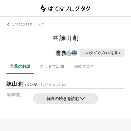
はてなブログ トップ
諫山 創
このタグでブログを書く
言葉の解説
ネットで話題
関連ブログ
諫山 創
(
マンガ
)
【
いさやまはじめ
】
漫画家。
解説の続きを読む