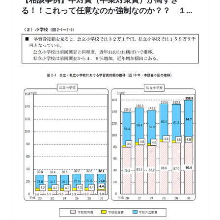
る！！これって任意なのか強制なのか？？ １／
２