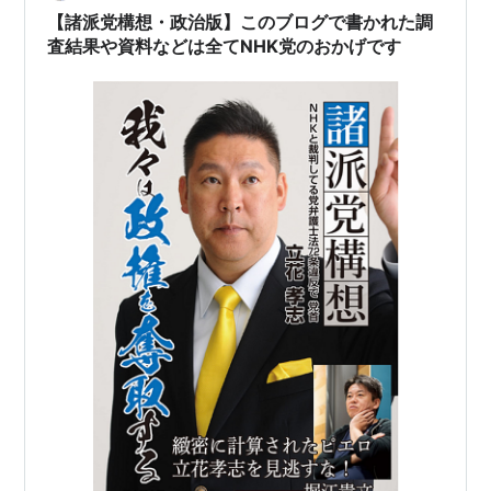
【諸派党構想・政治版】このブログで書かれた調
査結果や資料などは全てNHK党のおかげです