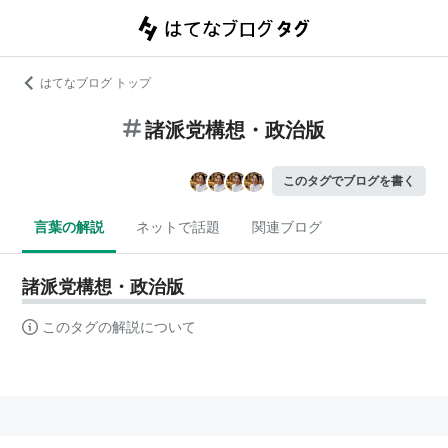
はてなブログ トップ
諸派党構想・政治版
このタグでブログを書く
言葉の解説
ネットで話題
関連ブログ
諸派党構想・政治版
このタグの解説について