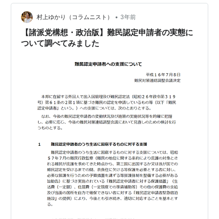
•
村上ゆかり（コラムニスト）
3年前
【諸派党構想・政治版】難民認定申請者の実態に
ついて調べてみました